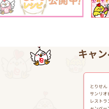
キャン
とりせん
サンリオ
レストラ
ャンペー