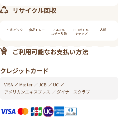
リサイクル回収
牛乳パック
食品トレー
アルミ缶
PETボトル
古紙
スチール缶
キャップ
ご利用可能なお支払い方法
クレジットカード
VISA
Master
JCB
UC
アメリカンエキスプレス
ダイナースクラブ