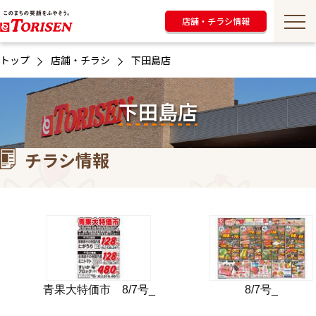
店舗・チラシ情報
トップ
店舗・チラシ
下田島店
下田島店
チラシ情報
青果大特価市 8/7号_
8/7号_