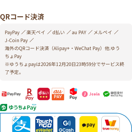
QRコード決済
PayPay
楽天ペイ
d払い
au PAY
メルペイ
J-Coin Pay
海外のQRコード決済（Alipay+・WeChat Pay）他.ゆう
ちょPay
※ゆうちょpayは2026年12月20日23時59分でサービス終
了予定。