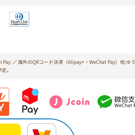
n Pay
海外のQRコード決済（Alipay+・WeChat Pay）他.ゆ
予定。