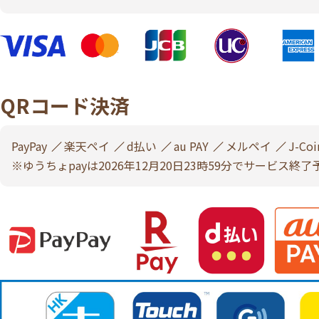
QRコード決済
PayPay
楽天ペイ
d払い
au PAY
メルペイ
J-Coi
※ゆうちょpayは2026年12月20日23時59分でサービス終了