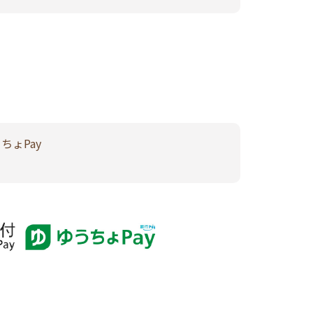
うちょPay