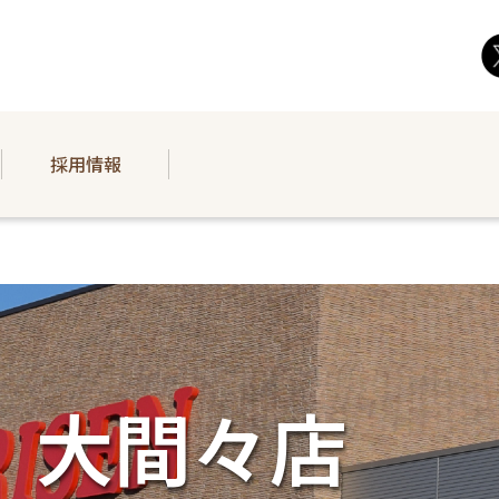
採用情報
大間々店