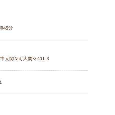
時45分
市大間々町大間々401-3
7