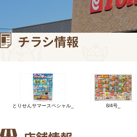
チラシ情報
とりせんサマースペシャル_
8/4号_