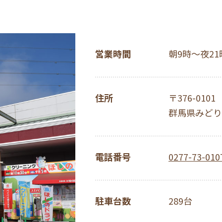
営業時間
朝9時～夜21
住所
〒376-0101
群馬県みどり
電話番号
0277-73-010
駐車台数
289台