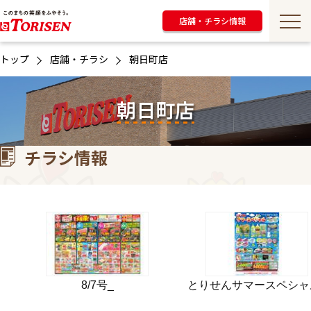
店舗・チラシ情報
トップ
店舗・チラシ
朝日町店
朝日町店
チラシ情報
8/7号_
とりせんサマースペシャ