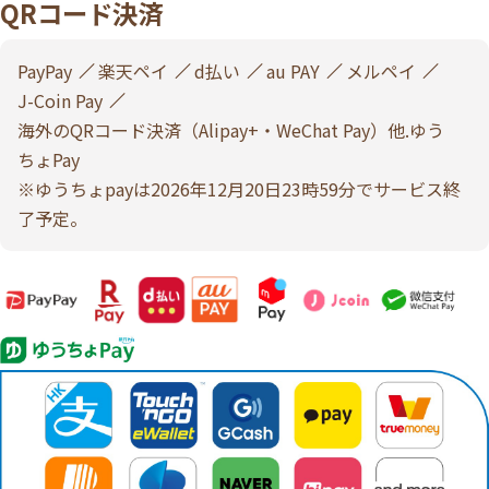
QRコード決済
PayPay
楽天ペイ
d払い
au PAY
メルペイ
J-Coin Pay
海外のQRコード決済（Alipay+・WeChat Pay）他.ゆう
ちょPay
※ゆうちょpayは2026年12月20日23時59分でサービス終
了予定。