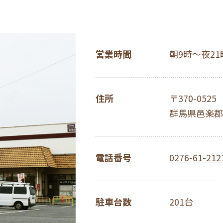
営業時間
朝9時～夜21
住所
〒370-0525
群馬県邑楽郡
電話番号
0276-61-212
駐車台数
201台