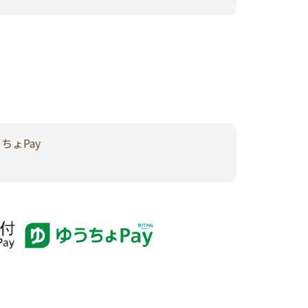
うちょPay