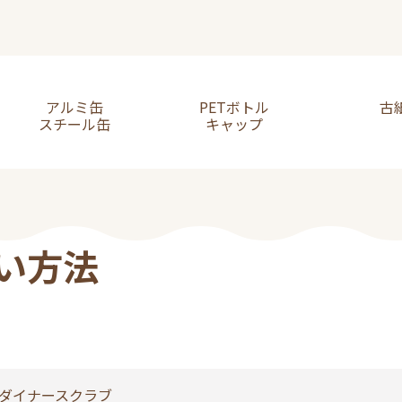
アルミ缶
PETボトル
古
スチール缶
キャップ
い方法
ダイナースクラブ