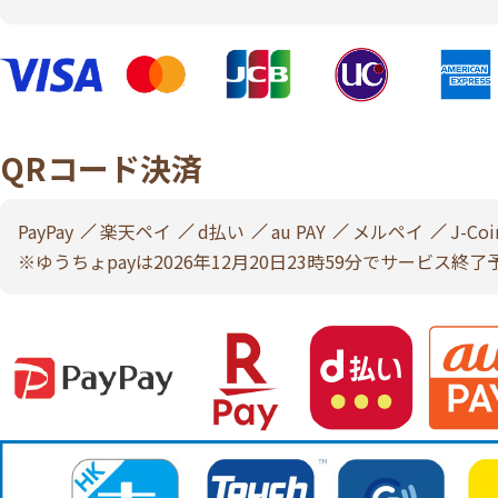
QRコード決済
PayPay
楽天ペイ
d払い
au PAY
メルペイ
J-Coi
※ゆうちょpayは2026年12月20日23時59分でサービス終了