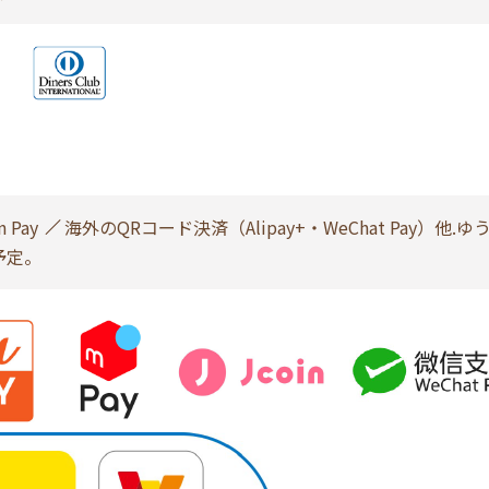
n Pay
海外のQRコード決済（Alipay+・WeChat Pay）他.ゆ
予定。