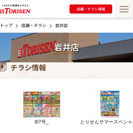
店舗・チラシ情報
トップ
店舗・チラシ
岩井店
岩井店
チラシ情報
8/7号_
とりせんサマースペシャ