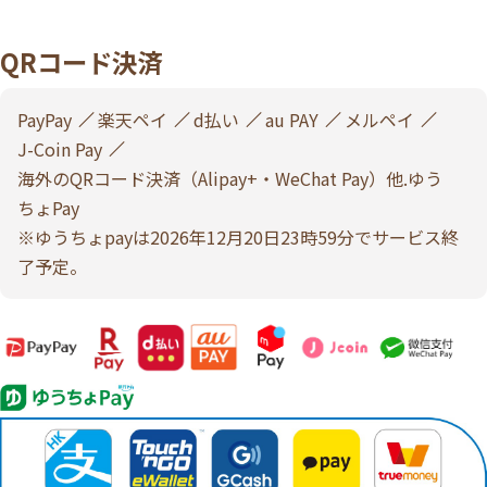
QRコード決済
PayPay
楽天ペイ
d払い
au PAY
メルペイ
J-Coin Pay
海外のQRコード決済（Alipay+・WeChat Pay）他.ゆう
ちょPay
※ゆうちょpayは2026年12月20日23時59分でサービス終
了予定。