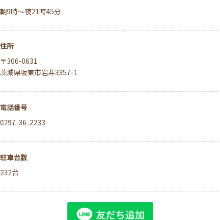
朝9時～夜21時45分
住所
〒306-0631
茨城県坂東市岩井3357-1
電話番号
0297-36-2233
駐車台数
232台