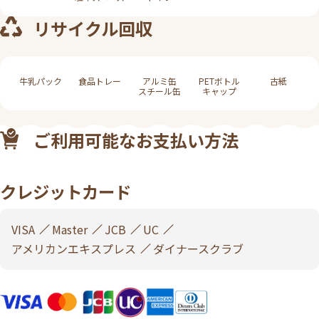
リサイクル回収
牛乳パック
食品トレー
アルミ缶
PETボトル
古紙
スチール缶
キャップ
ご利用可能なお支払い方法
クレジットカード
VISA
Master
JCB
UC
アメリカンエキスプレス
ダイナースクラブ