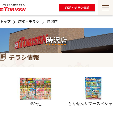
店舗・チラシ情報
トップ
店舗・チラシ
時沢店
時沢店
チラシ情報
8/7号_
とりせんサマースペシャ