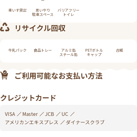
ー
車いす貸出
思いやり
バリアフリー
駐車スペース
トイレ
リサイクル回収
牛乳パック
食品トレー
アルミ缶
PETボトル
古紙
スチール缶
キャップ
ご利用可能なお支払い方法
クレジットカード
VISA
Master
JCB
UC
アメリカンエキスプレス
ダイナースクラブ