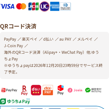
QRコード決済
PayPay
楽天ペイ
d払い
au PAY
メルペイ
J-Coin Pay
海外のQRコード決済（Alipay+・WeChat Pay）他.ゆう
ちょPay
※ゆうちょpayは2026年12月20日23時59分でサービス終
了予定。